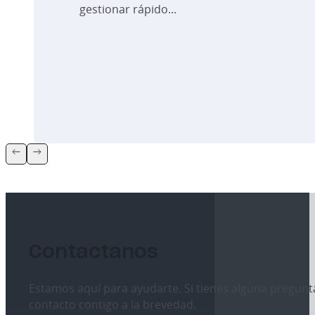
gestionar rápido...
Contactanos
Estamos aquí para ayudarte. Si tienes alguna pregunt
contacto contigo a la brevedad.