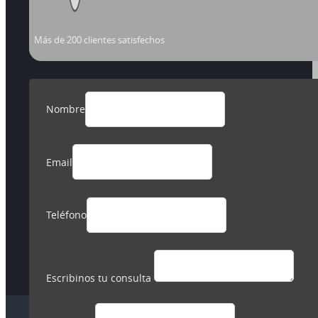
Más de 200 clientes satisfechos
Nombre
Email
Teléfono
Escribinos tu consulta