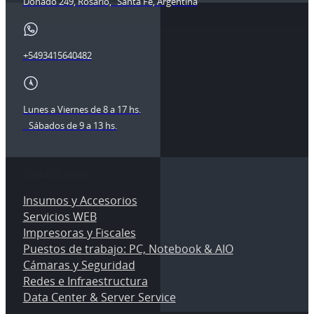
Donado 249, Rosario, Santa Fe, Argentina
+5493415640482
Lunes a Viernes de 8 a 17 hs.
Sábados de 9 a 13 hs.
Soluciones
Insumos y Accesorios
Servicios WEB
Impresoras y Fiscales
Puestos de trabajo: PC, Notebook & AIO
Cámaras y Seguridad
Redes e Infraestructura
Data Center & Server Service