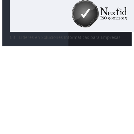
Cif - Líderes en Soluciones Informáticas para Empresas