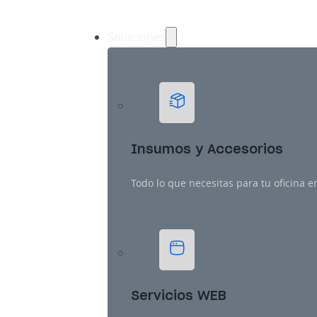
Soluciones
Insumos y Accesorios
Todo lo que necesitas para tu oficina e
Servicios WEB