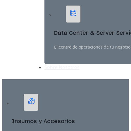
Data Center & Server Serv
El centro de operaciones de tu negocio
Sobre Nosotros
Insumos y Accesorios