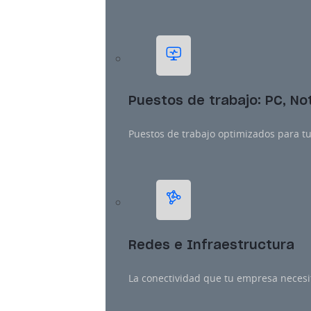
Puestos de trabajo: PC, N
Puestos de trabajo optimizados para tu
Redes e Infraestructura
La conectividad que tu empresa necesit