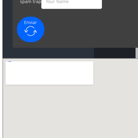
spam trap
Enviar