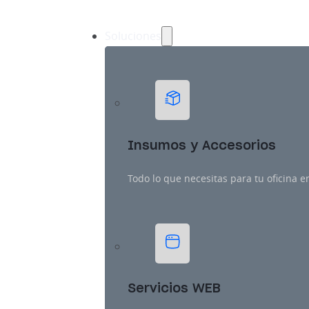
Soluciones
Insumos y Accesorios
Todo lo que necesitas para tu oficina e
Servicios WEB