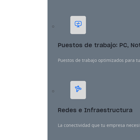
Puestos de trabajo: PC, N
Puestos de trabajo optimizados para tu
Redes e Infraestructura
La conectividad que tu empresa necesit