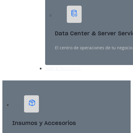
Data Center & Server Serv
El centro de operaciones de tu negocio
Sobre Nosotros
Insumos y Accesorios